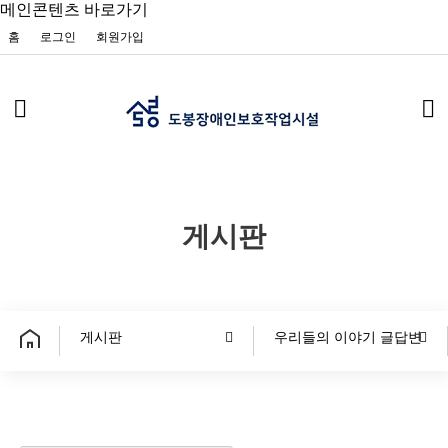
메인콘텐츠 바로가기
홈
로그인
회원가입
게시판
게시판
우리들의 이야기 글답변