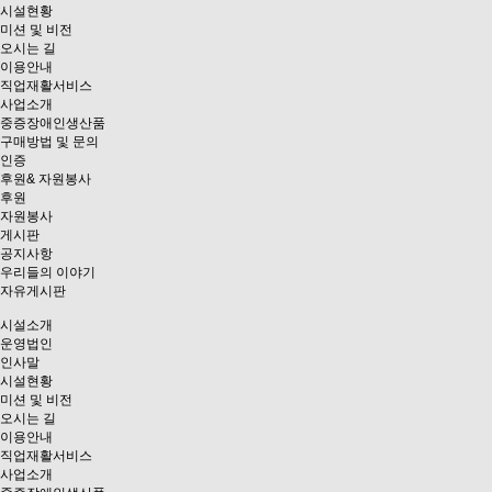
시설현황
미션 및 비전
오시는 길
이용안내
직업재활서비스
사업소개
중증장애인생산품
구매방법 및 문의
인증
후원& 자원봉사
후원
자원봉사
게시판
공지사항
우리들의 이야기
자유게시판
시설소개
운영법인
인사말
시설현황
미션 및 비전
오시는 길
이용안내
직업재활서비스
사업소개