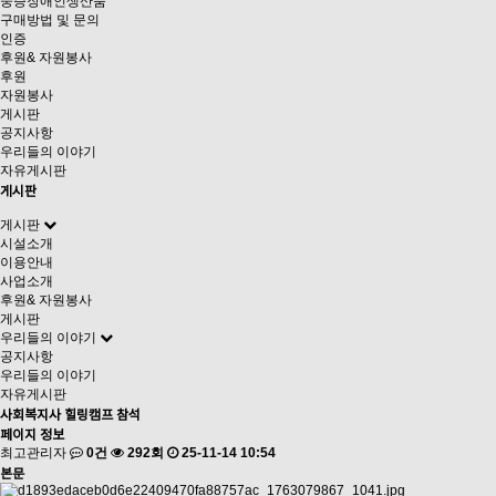
중증장애인생산품
구매방법 및 문의
인증
후원& 자원봉사
후원
자원봉사
게시판
공지사항
우리들의 이야기
자유게시판
게시판
게시판
시설소개
이용안내
사업소개
후원& 자원봉사
게시판
우리들의 이야기
공지사항
우리들의 이야기
자유게시판
사회복지사 힐링캠프 참석
페이지 정보
최고관리자
0건
292회
25-11-14 10:54
본문